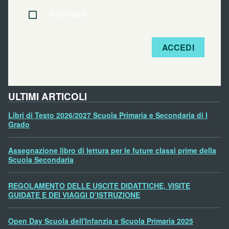
Ricordami
ACCEDI
ULTIMI ARTICOLI
Libri di Testo 2026/2027 Scuola Primaria e Secondaria di I
Grado
Assegnazione libro di lettura per le future classi prime della
Scuola Secondaria
REGOLAMENTO DELLE USCITE DIDATTICHE, VISITE
GUIDATE E DEI VIAGGI D’ISTRUZIONE
Open Day Scuola dell'Infanzia e Scuola Primaria 2025