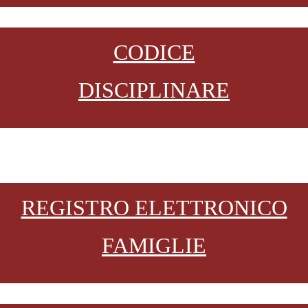
CODICE
DISCIPLINARE
REGISTRO ELETTRONICO
FAMIGLIE