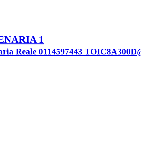
ENARIA 1
enaria Reale 0114597443 TOIC8A300D@i